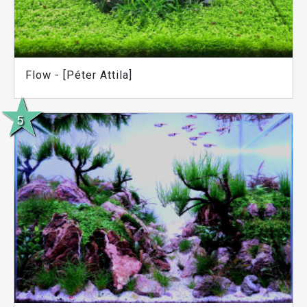
Flow - [Péter Attila]