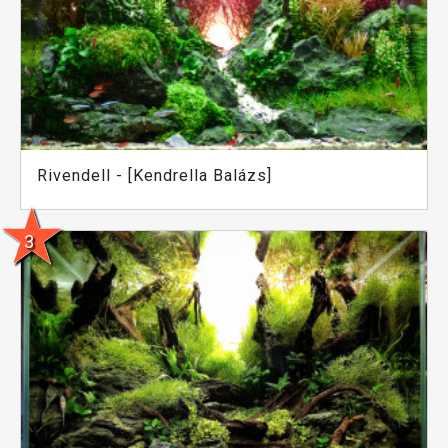
Rivendell - [Kendrella Balázs]