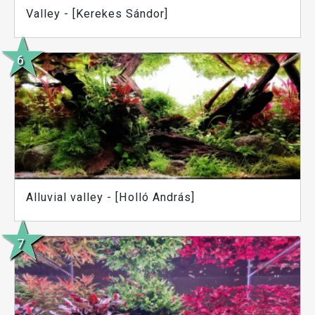
Valley - [Kerekes Sándor]
Alluvial valley - [Holló András]