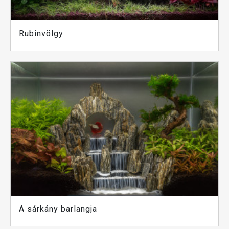
Rubinvölgy
A sárkány barlangja