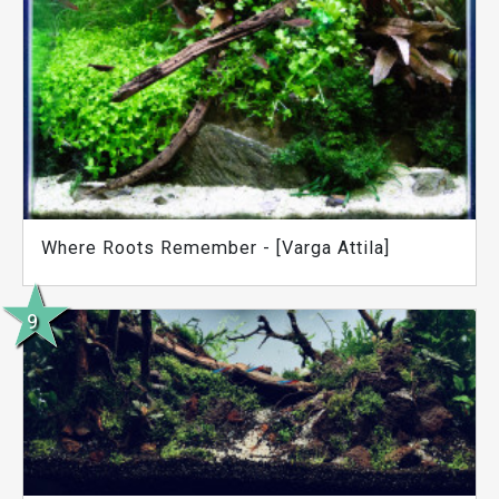
Where Roots Remember - [Varga Attila]