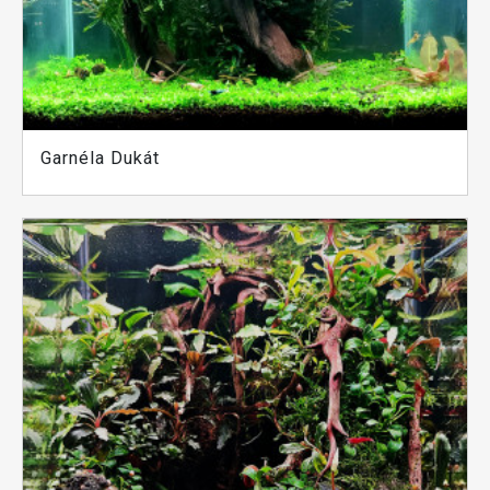
Garnéla Dukát