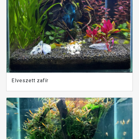
Elveszett zafír