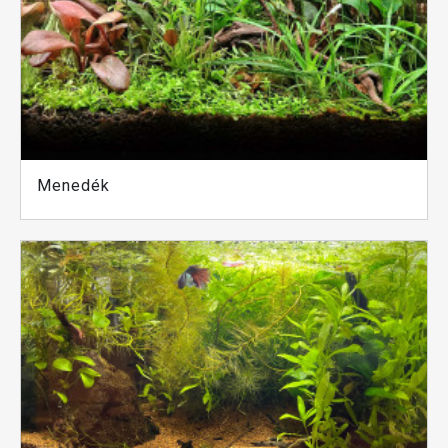
Menedék