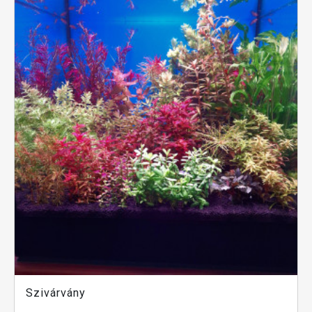
Szivárvány