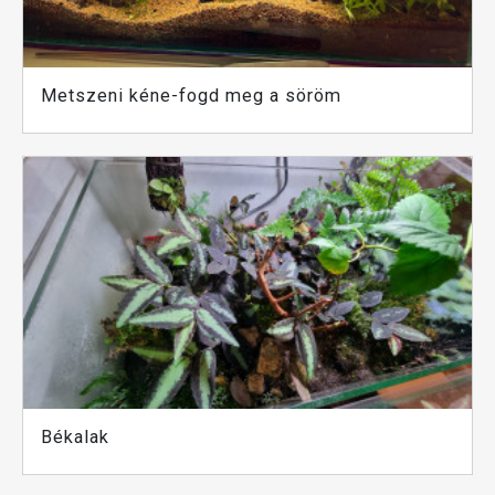
Metszeni kéne-fogd meg a söröm
Békalak