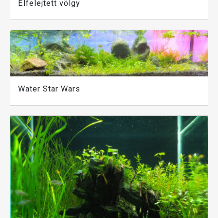
Elfelejtett völgy
Water Star Wars