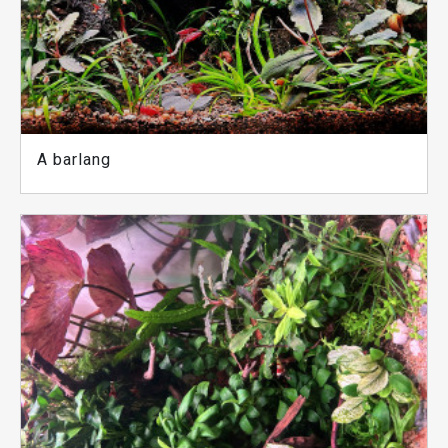
A barlang