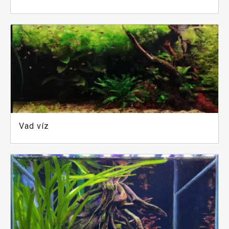
Vad víz