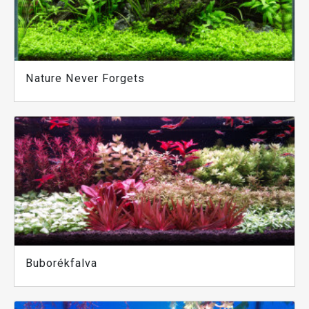
Nature Never Forgets
Buborékfalva