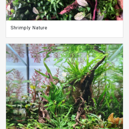
Shrimply Nature