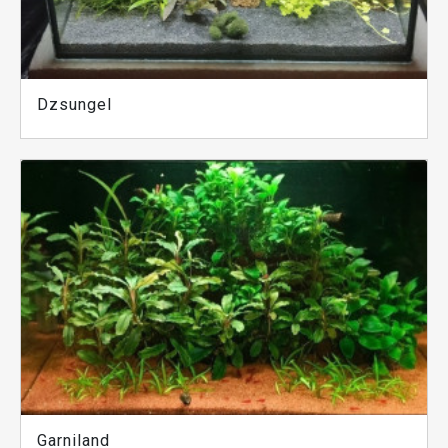
Dzsungel
Garniland