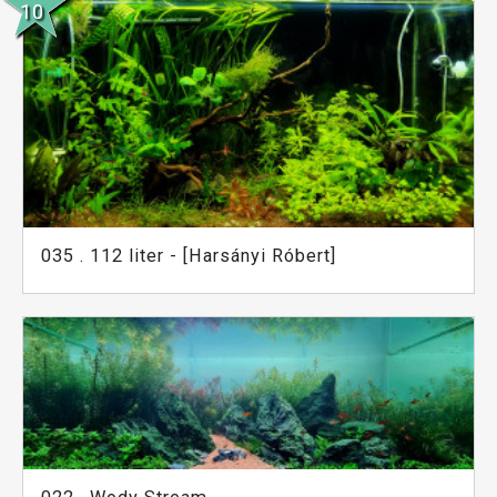
035 . 112 liter - [Harsányi Róbert]