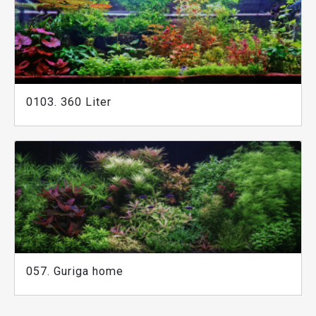
0103. 360 Liter
057. Guriga home