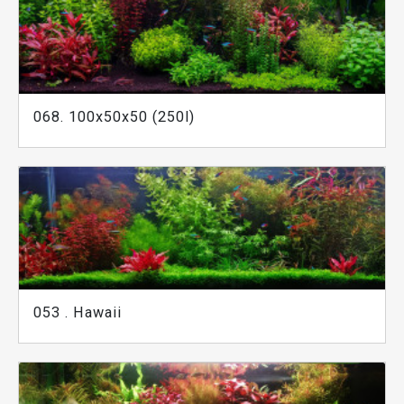
068. 100x50x50 (250l)
053 . Hawaii