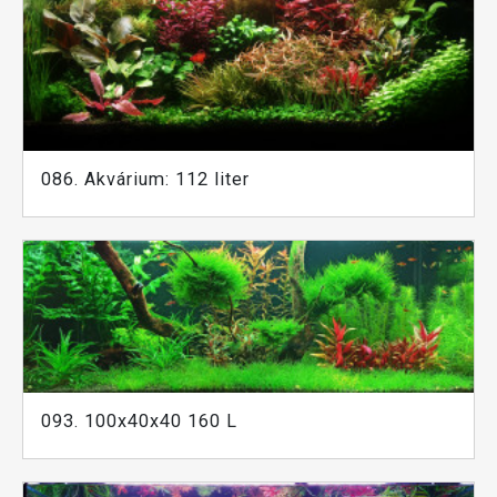
086. Akvárium: 112 liter
093. 100x40x40 160 L