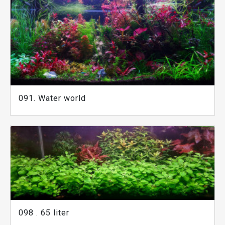
091. Water world
098 . 65 liter