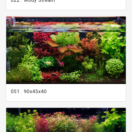
022 . Wody Stream
051 . 90x45x40