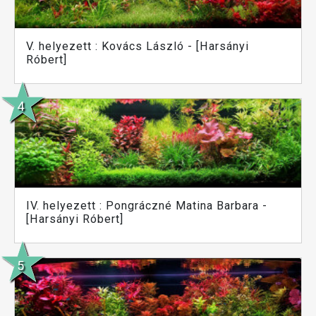
V. helyezett : Kovács László - [Harsányi
Róbert]
IV. helyezett : Pongráczné Matina Barbara -
[Harsányi Róbert]