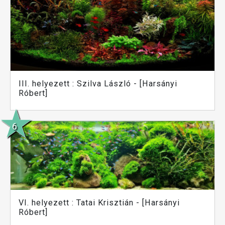
III. helyezett : Szilva László - [Harsányi
Róbert]
VI. helyezett : Tatai Krisztián - [Harsányi
Róbert]