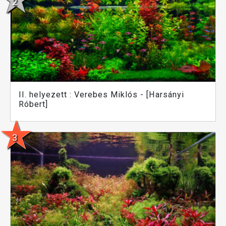
II. helyezett : Verebes Miklós - [Harsányi
Róbert]