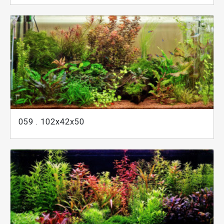
059 . 102x42x50