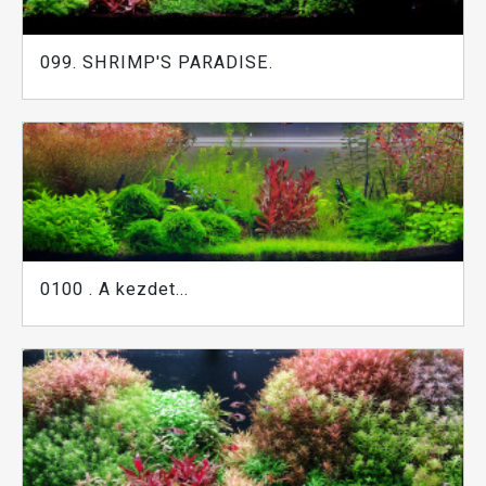
099. SHRIMP'S PARADISE.
0100 . A kezdet...