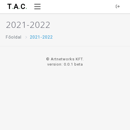
T
.
A
.
C
.
2021-2022
Főoldal
2021-2022
© Artnetworks KFT.
version: 0.0.1 beta