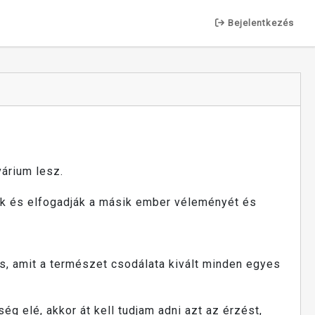
Bejelentkezés
árium lesz.
ik és elfogadják a másik ember véleményét és
és, amit a természet csodálata kivált minden egyes
 elé, akkor át kell tudjam adni azt az érzést,