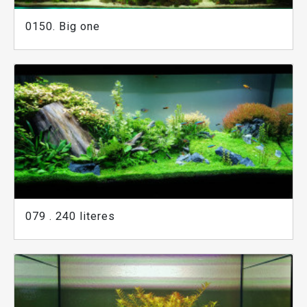
0150. Big one
079 . 240 literes