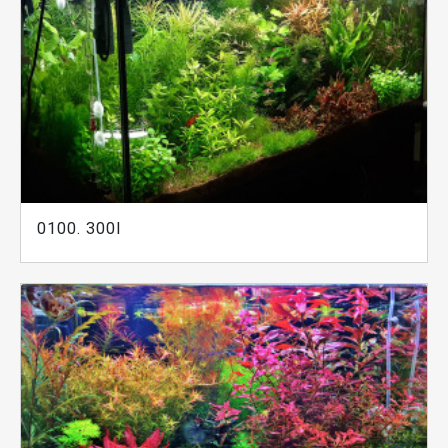
0100. 300l