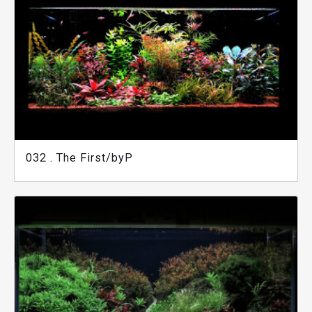
032 . The First/byP