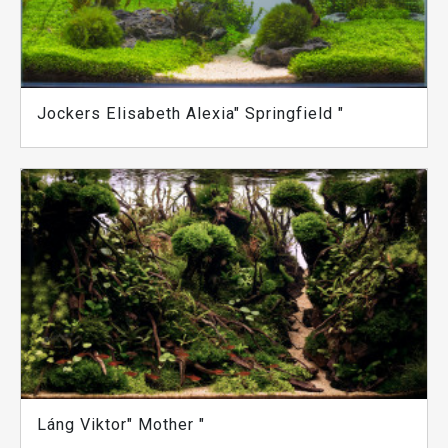
Jockers Elisabeth Alexia" Springfield "
Láng Viktor" Mother "