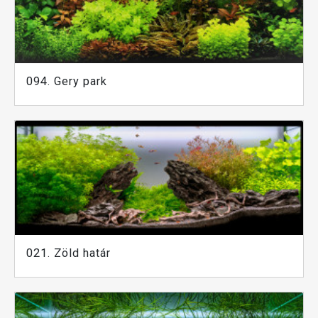
094. Gery park
021. Zöld határ