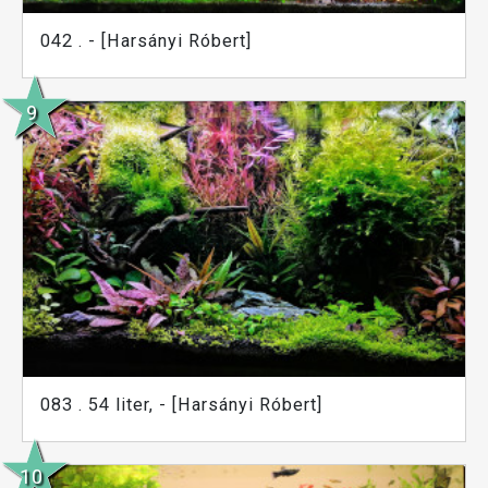
042 . - [Harsányi Róbert]
083 . 54 liter, - [Harsányi Róbert]