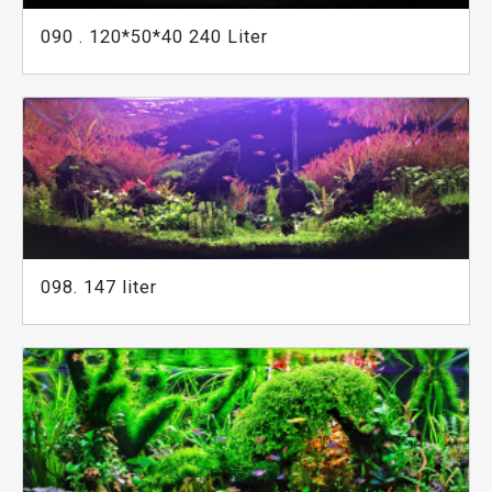
090 . 120*50*40 240 Liter
098. 147 liter