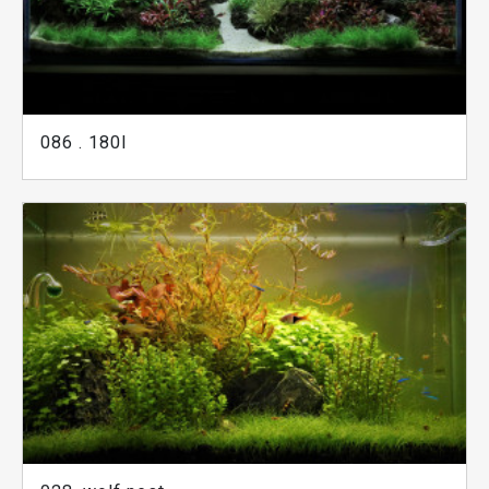
086 . 180l