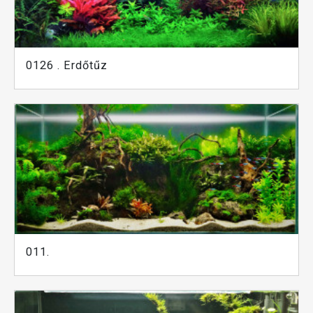
0126 . Erdőtűz
011.