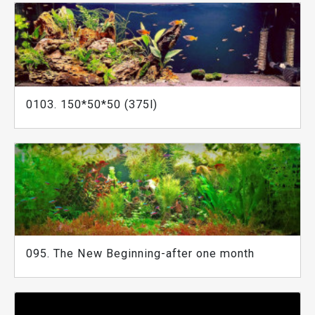
0103. 150*50*50 (375l)
095. The New Beginning-after one month