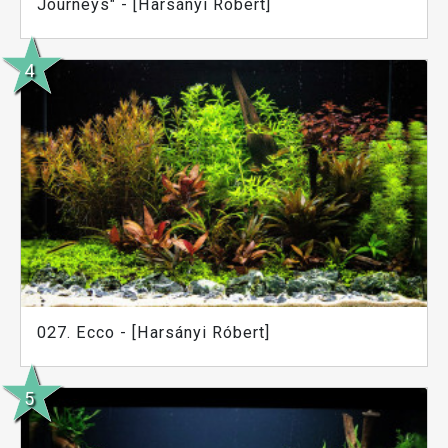
Journeys" - [Harsányi Róbert]
027. Ecco - [Harsányi Róbert]