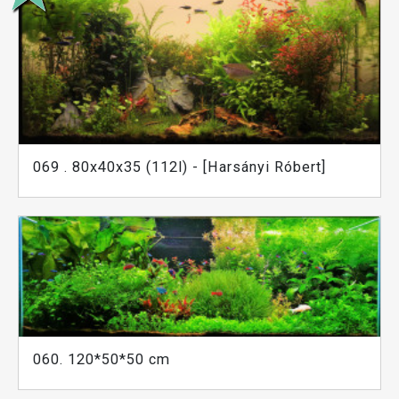
069 . 80x40x35 (112l) - [Harsányi Róbert]
060. 120*50*50 cm