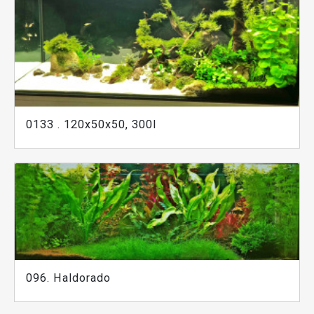
0133 . 120x50x50, 300l
096. Haldorado