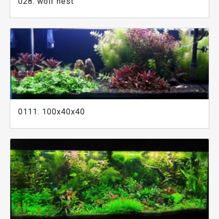
028. wolf nest
0111. 100x40x40