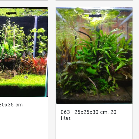
x30x35 cm
063 . 25x25x30 cm, 20
liter.