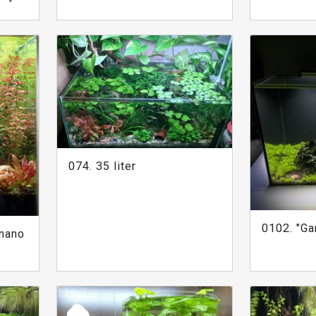
074. 35 liter
0102. "Ga
 nano