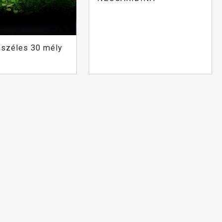
 széles 30 mély
s