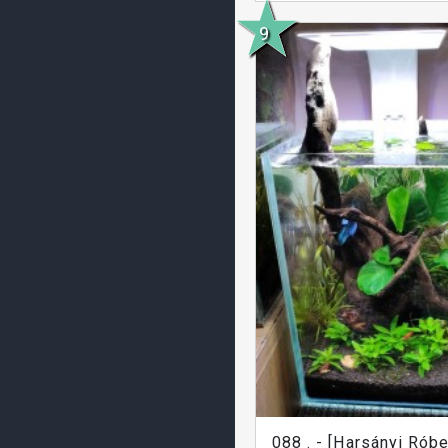
088 . - [Harsányi Róbe