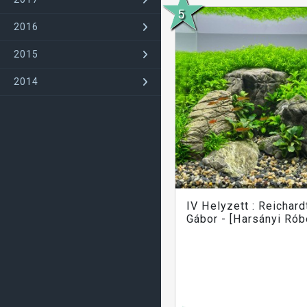
2016
2015
2014
IV Helyzett : Reichard
Gábor - [Harsányi Rób