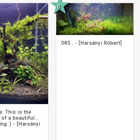
085 . - [Harsányi Róbert]
: This is the
of a beautiful...
ng :) - [Harsányi