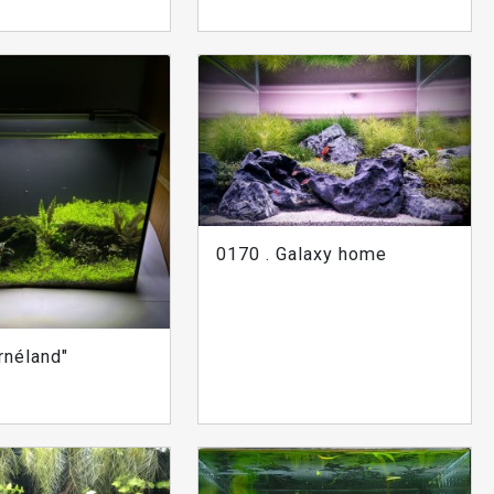
0170 . Galaxy home
rnéland"