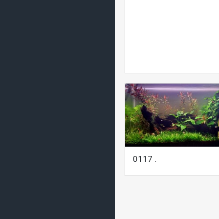
0117 .