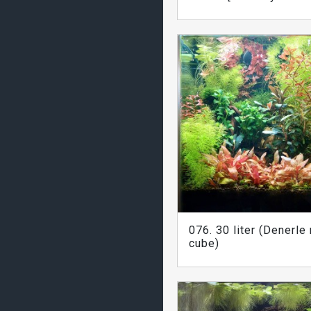
076. 30 liter (Denerle
cube)