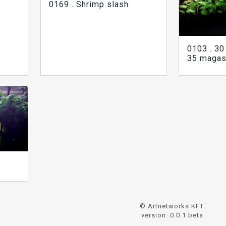
0169 . Shrimp slash
0103 . 30
35 maga
© Artnetworks KFT.
version: 0.0.1 beta