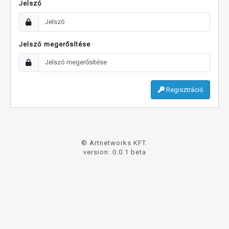
Jelszó
Jelszó megerősítése
Regisztráció
© Artnetworks KFT.
version: 0.0.1 beta