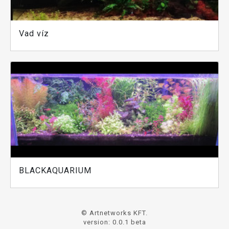
Vad víz
BLACKAQUARIUM
© Artnetworks KFT.
version: 0.0.1 beta