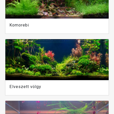
Komorebi
Elveszett völgy