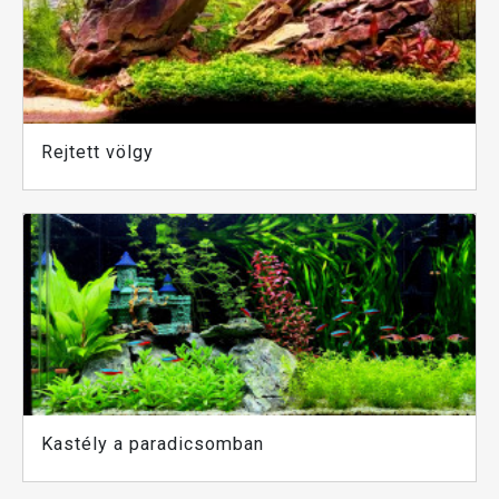
Rejtett völgy
Kastély a paradicsomban