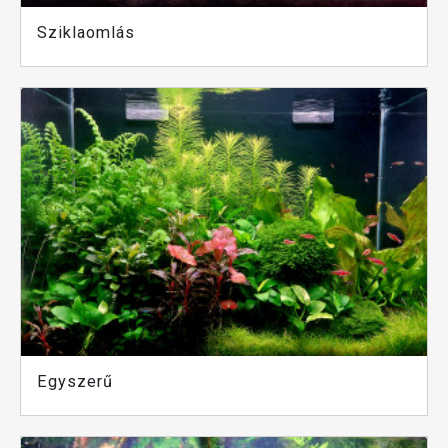
Sziklaomlás
Egyszerű