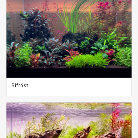
Bifröst