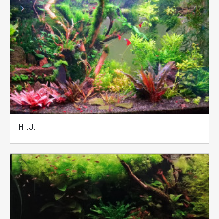
H .J.