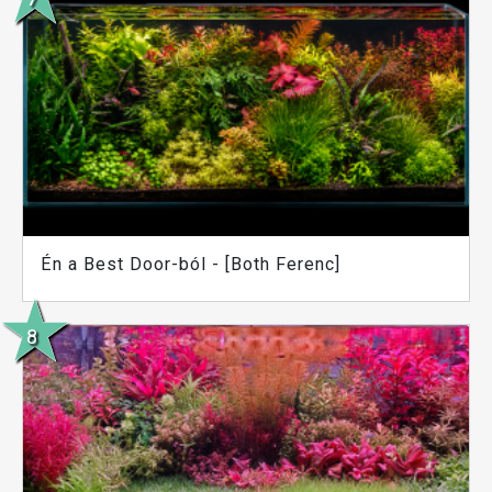
Én a Best Door-ból - [Both Ferenc]