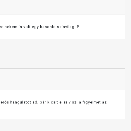
e nekem is volt egy hasonlo szinvilag :P
rős hangulatot ad, bár kicsit el is viszi a figyelmet az