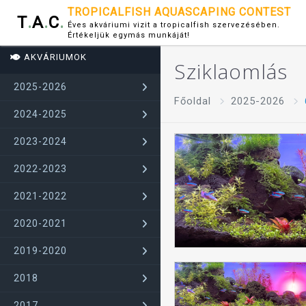
TROPICALFISH AQUASCAPING CONTEST
T
.
A
.
C
.
Éves akváriumi vizit a tropicalfish szervezésében.
Értékeljük egymás munkáját!
AKVÁRIUMOK
Sziklaomlás
2025-2026
Főoldal
2025-2026
2024-2025
2023-2024
2022-2023
2021-2022
2020-2021
2019-2020
2018
2017