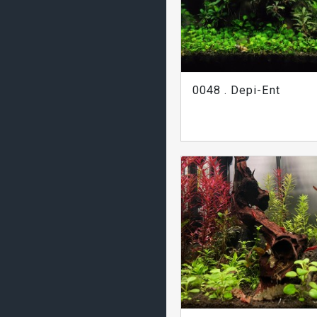
0048 . Depi-Ent