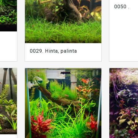
0050 .
0029. Hinta, palinta