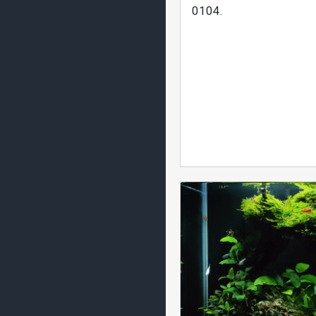
0104.