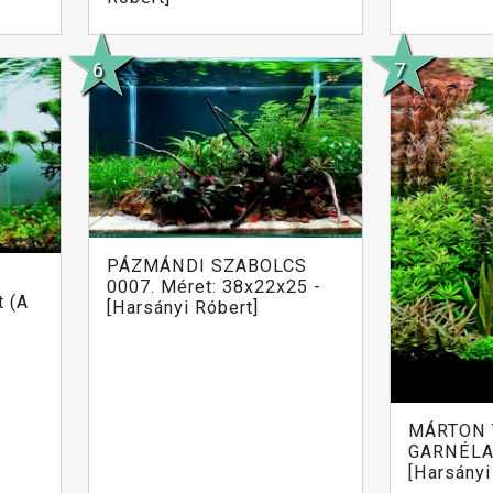
PÁZMÁNDI SZABOLCS
0007. Méret: 38x22x25 -
t (A
[Harsányi Róbert]
MÁRTON 
GARNÉLA
[Harsányi