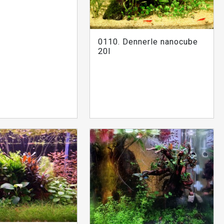
0110. Dennerle nanocube
20l