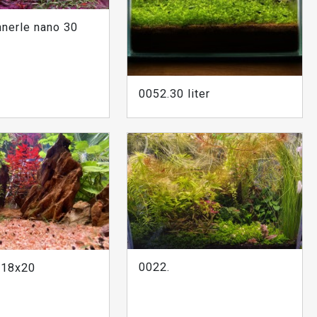
nerle nano 30
0052.30 liter
0022.
x18x20