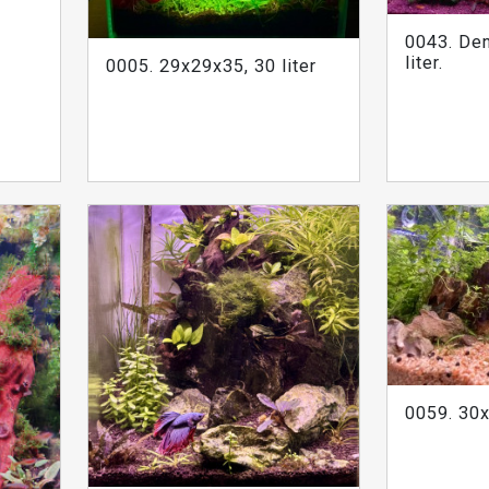
0043. Den
liter.
0005. 29x29x35, 30 liter
0059. 30