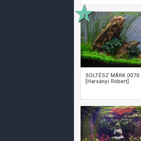
SOLTÉSZ MÁRK 0070 .
[Harsányi Róbert]