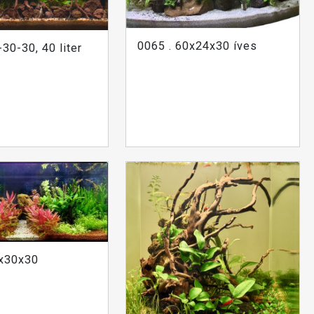
0065 . 60x24x30 íves
-30-30, 40 liter
0x30x30