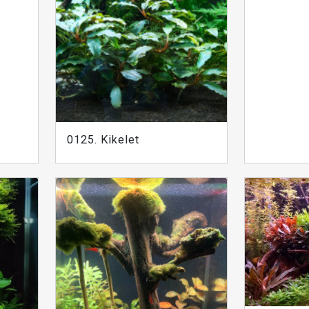
0125. Kikelet