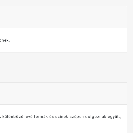
pnek.
 A különböző levélformák és színek szépen dolgoznak együtt,