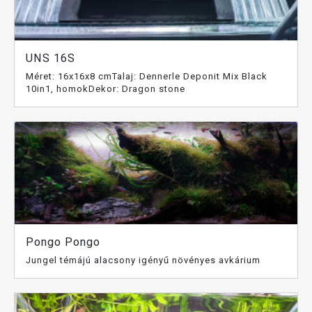
UNS 16S
Méret: 16x16x8 cmTalaj: Dennerle Deponit Mix Black
10in1, homokDekor: Dragon stone
Pongo Pongo
Jungel témájú alacsony igényű növényes avkárium