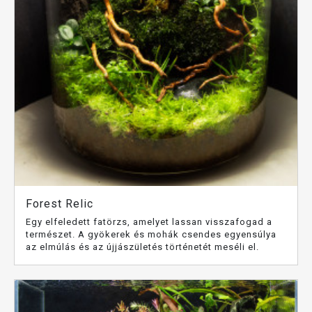
Forest Relic
Egy elfeledett fatörzs, amelyet lassan visszafogad a
természet. A gyökerek és mohák csendes egyensúlya
az elmúlás és az újjászületés történetét meséli el.