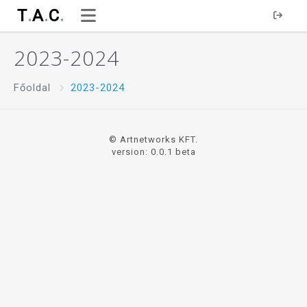
T
.
A
.
C
.
2023-2024
Főoldal
2023-2024
© Artnetworks KFT.
version: 0.0.1 beta