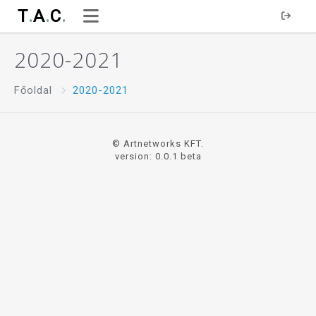
T
.
A
.
C
.
2020-2021
Főoldal
2020-2021
© Artnetworks KFT.
version: 0.0.1 beta