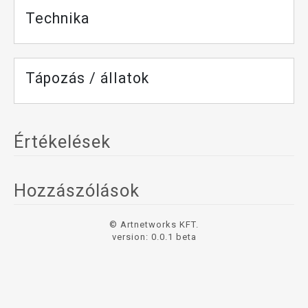
Technika
Tápozás / állatok
Értékelések
Hozzászólások
© Artnetworks KFT.
version: 0.0.1 beta