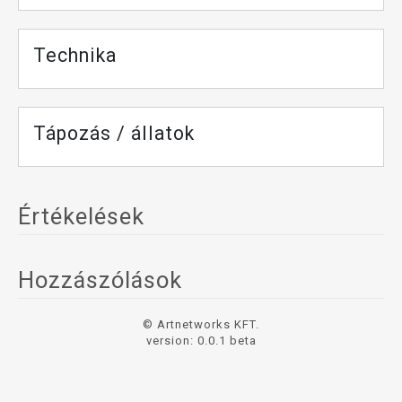
Technika
Tápozás / állatok
Értékelések
Hozzászólások
© Artnetworks KFT.
version: 0.0.1 beta