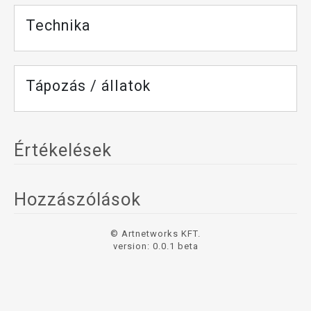
Technika
Tápozás / állatok
Értékelések
Hozzászólások
© Artnetworks KFT.
version: 0.0.1 beta