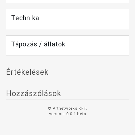
Technika
Tápozás / állatok
Értékelések
Hozzászólások
© Artnetworks KFT.
version: 0.0.1 beta