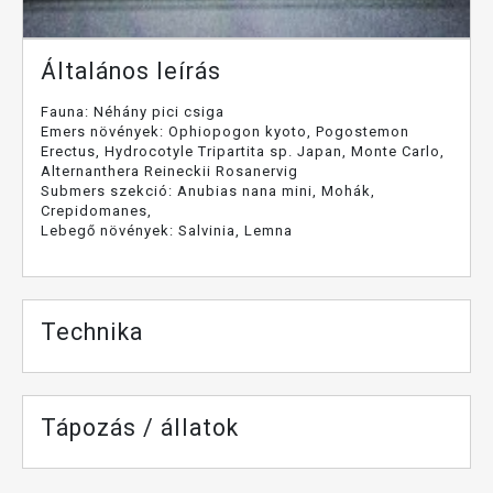
Általános leírás
Fauna: Néhány pici csiga
Emers növények: Ophiopogon kyoto, Pogostemon
Erectus, Hydrocotyle Tripartita sp. Japan, Monte Carlo,
Alternanthera Reineckii Rosanervig
Submers szekció: Anubias nana mini, Mohák,
Crepidomanes,
Lebegő növények: Salvinia, Lemna
Technika
Tápozás / állatok