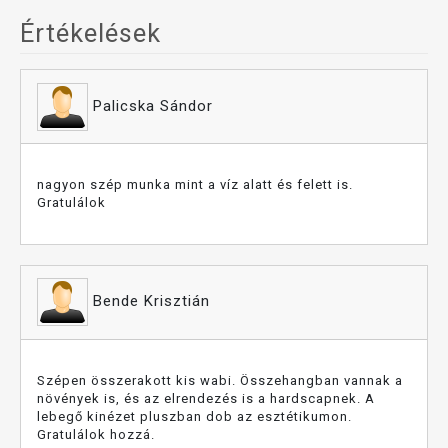
Értékelések
Palicska Sándor
nagyon szép munka mint a víz alatt és felett is.
Gratulálok
Bende Krisztián
Szépen összerakott kis wabi. Összehangban vannak a
növények is, és az elrendezés is a hardscapnek. A
lebegő kinézet pluszban dob az esztétikumon.
Gratulálok hozzá.