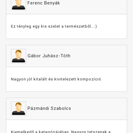
Ferenc Benyák
Ez tényleg egy kis szelet a természetből…:)
Gábor Juhász-Tóth
Nagyon jól kitalált és kivitelezett kompozíció.
Pázmándi Szabolcs
Kiemelkedő a kategóriájában. Nagyon tetszenek a