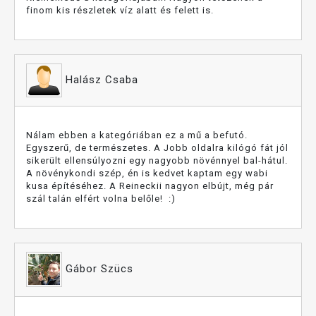
finom kis részletek víz alatt és felett is.
Halász Csaba
Nálam ebben a kategóriában ez a mű a befutó.
Egyszerű, de természetes. A Jobb oldalra kilógó fát jól
sikerült ellensúlyozni egy nagyobb növénnyel bal-hátul.
A növénykondi szép, én is kedvet kaptam egy wabi
kusa építéséhez. A Reineckii nagyon elbújt, még pár
szál talán elfért volna belőle! :)
Gábor Szücs