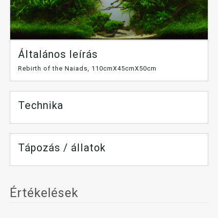
Általános leírás
Rebirth of the Naiads, 110cmX45cmX50cm
Technika
Tápozás / állatok
Értékelések