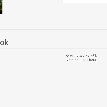
sok
© Artnetworks KFT.
version: 0.0.1 beta