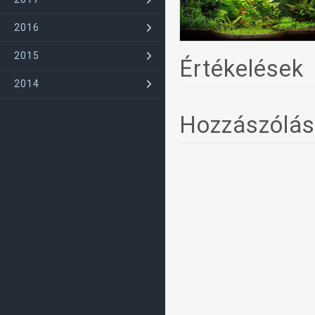
2016
2015
Értékelések
2014
Hozzászólá