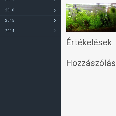
2016
2015
2014
Értékelések
Hozzászólá