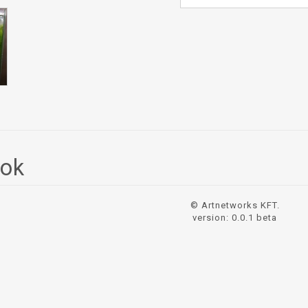
sok
© Artnetworks KFT.
version: 0.0.1 beta